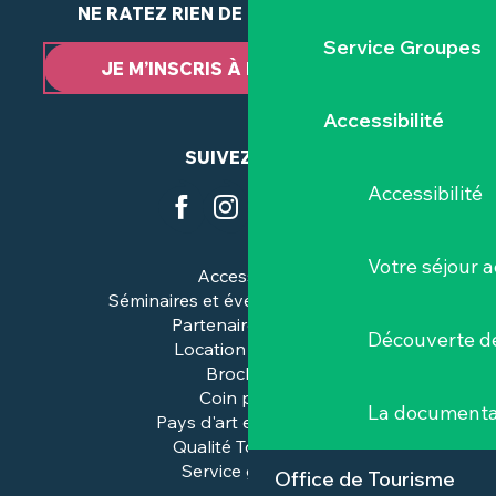
NE RATEZ RIEN DE NOTRE ACTUALITÉ
Service Groupes
JE M’INSCRIS À LA NEWSLETTER
Accessibilité
SUIVEZ-NOUS
Accessibilité
Votre séjour a
Accessibilité
Séminaires et événements pros
Partenaires & pros
Découverte de
Location de salles
Brochures
Coin presse
La documenta
Pays d'art et d'histoire
Qualité Tourisme™
Service groupes
Office de Tourisme