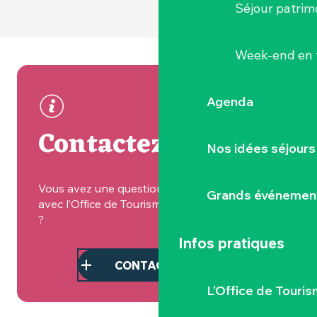
Séjour patrim
Week-end en 
Agenda
Contactez-nous !
Nos idées séjours
Vous avez une question sur le partenariat
Grands événemen
avec l’Office de Tourisme du Vignoble Nantais
?
Infos pratiques
CONTACTEZ-NOUS
L’Office de Touris