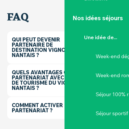
FAQ
Nos idées séjours
Une idée de...
QUI PEUT DEVENIR
PARTENAIRE DE
DESTINATION VIGNOBLE
NANTAIS ?
Week-end dég
QUELS AVANTAGES OFFRE LE
Week-end ro
PARTENARIAT AVEC L'OFFICE
DE TOURISME DU VIGNOBLE
NANTAIS ?
Séjour 100% 
COMMENT ACTIVER LE
PARTENARIAT ?
Séjour sportif