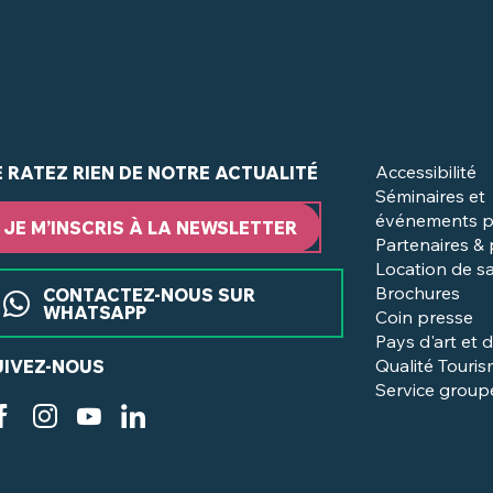
Accessibilité
E RATEZ RIEN DE NOTRE ACTUALITÉ
Séminaires et
événements p
JE M’INSCRIS À LA NEWSLETTER
Partenaires &
Location de sa
Brochures
CONTACTEZ-NOUS SUR
WHATSAPP
Coin presse
Pays d'art et d
Qualité Touri
UIVEZ-NOUS
Service group