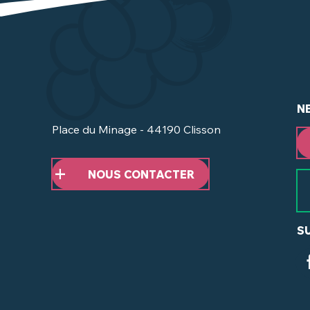
N
Place du Minage - 44190 Clisson
NOUS CONTACTER
S