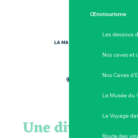
Œnotourisme
Les dessous 
LA MAISON BLEUE
Nos caves et
Nos Caves d’E
Le Musée du 
Le Voyage dan
Une diversité
Route des vin