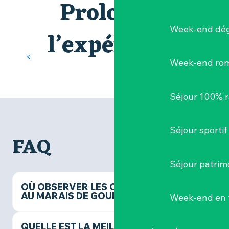
Prolongez
premier château de la Loire en aval
Week-end dég
Tout près de là, le
Château de
l’expérience
Goulaine
se dresse comme une
escale culturelle incontournable.
Week-end ro
Derrière ses façades Renaissance, ce
joyau patrimonial raconte autant
l’histoire des grandes familles de
Séjour 100% 
Loire que celle des marais voisins.
Une visite qui complète à merveille
votre sortie nature, en associant
Séjour sportif
patrimoine historique et trésors
FAQ
naturels.
EN SAVOIR PLUS
Séjour patrim
OÙ OBSERVER LES OISEAUX
AU MARAIS DE GOULAINE ?
Week-end en 
QUELLE EST LA MEILLEURE