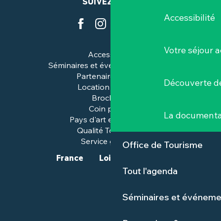
SUIVEZ-NOUS
Accessibilité
Votre séjour a
Accessibilité
Séminaires et événements pros
Partenaires & pros
Découverte de
Location de salles
Brochures
Coin presse
La documenta
Pays d'art et d'histoire
Qualité Tourisme™
Service groupes
Office de Tourisme
France
Loire-Atlantique
Tout l'agenda
Séminaires et événeme