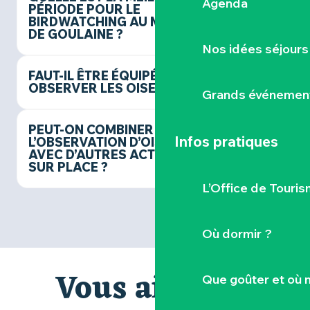
Agenda
PÉRIODE POUR LE
BIRDWATCHING AU MARAIS
DE GOULAINE ?
Nos idées séjours
FAUT-IL ÊTRE ÉQUIPÉ POUR
OBSERVER LES OISEAUX ?
Grands événemen
PEUT-ON COMBINER
Infos pratiques
L’OBSERVATION D’OISEAUX
AVEC D’AUTRES ACTIVITÉS
SUR PLACE ?
L’Office de Touris
Où dormir ?
Vous aimerez
Que goûter et où 