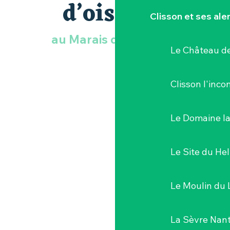
d’oiseaux
Clisson et ses ale
au Marais de Goulaine
Le Château de
Clisson l'inc
Le Domaine l
Le Site du Hel
Le Moulin du 
La Sèvre Nant