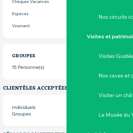
Chèques Vacances
Espèces
Nos circuits 
Virement
Visites et patrimo
GROUPES
GROUPES
Visites Guidé
15 Personne(s)
Nos caves et
CLIENTÈLES ACCEPTÉES
Visiter un ch
Individuels
Groupes
Le Musée du 