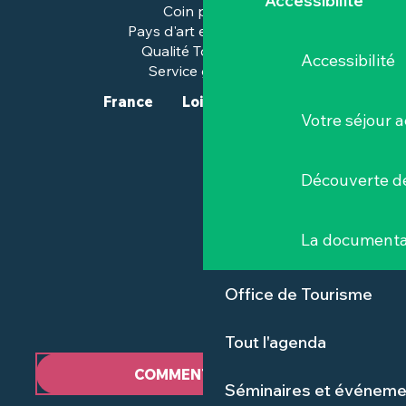
Accessibilité
Coin presse
Pays d'art et d'histoire
Qualité Tourisme™
Accessibilité
Service groupes
France
Loire-Atlantique
Votre séjour a
Découverte de
La documenta
Office de Tourisme
Tout l'agenda
COMMENT VENIR ?
Séminaires et événeme