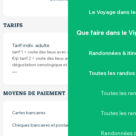
Le Voyage dans le
TARIFS
Que faire
dans le V
Tarif indiv. adulte
tarif 1 = visite des lieux avec dégustation des domaine 15
Randonnées & iti
€/p tarif 2 = visite des lieux avec initiation à la
dégustation oenologique et apéritif dinatoire
—
Toutes les randos
MOYENS DE PAIEMENT
Toutes les r
Toutes les ra
Cartes bancaires
Chèques bancaires et postaux
Randonnées d