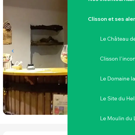
Clisson et ses ale
Le Château de
Clisson l'inc
Le Domaine l
Le Site du Hel
Le Moulin du 