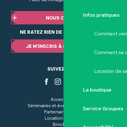
Infos pratiques
NOUS CONTACTER
NE RATEZ RIEN DE NOTRE ACTUALITÉ
Comment veni
JE M’INSCRIS À LA NEWSLETTER
Comment se d
SUIVEZ-NOUS
Location de sa
La boutique
Accessibilité
Séminaires et événements pros
Service Groupes
Partenaires & pros
Location de salles
Brochures