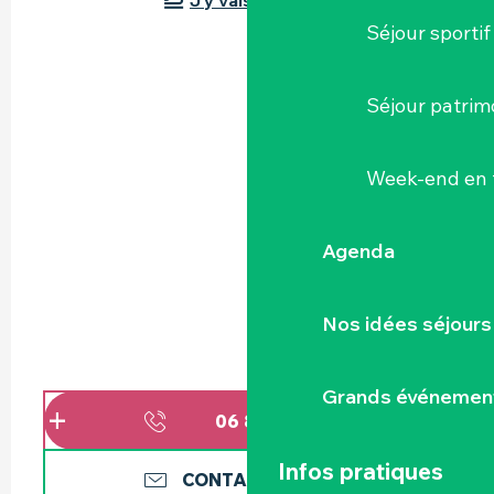
J'y vais en train !
Séjour sportif
Séjour patrim
Week-end en 
Agenda
Nos idées séjours
Grands événemen
06 81 52 60
▒▒
Infos pratiques
CONTACTEZ-NOUS