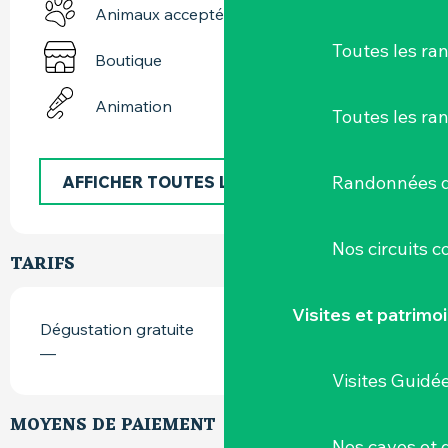
Animaux acceptés
Toutes les r
Boutique
Animation
Toutes les ra
Randonnées d
AFFICHER TOUTES LES PRESTATIONS
Nos circuits 
TARIFS
Visites et patrimo
Dégustation gratuite
—
Visites Guidé
MOYENS DE PAIEMENT
Nos caves et