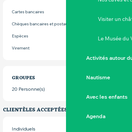
Cartes bancaires
Visiter un ch
Chèques bancaires et postaux
Espèces
Le Musée du 
Virement
Activités autour 
Nautisme
GROUPES
GROUPES
20 Personne(s)
Avec les enfants
CLIENTÈLES ACCEPTÉES
Agenda
Individuels