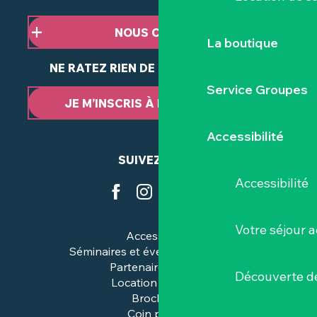
NOUS CONTACTER
La boutique
NE RATEZ RIEN DE NOTRE ACTUALITÉ
Service Groupes
JE M’INSCRIS À LA NEWSLETTER
Accessibilité
SUIVEZ-NOUS
Accessibilité
Votre séjour a
Accessibilité
Séminaires et événements pros
Partenaires & pros
Découverte de
Location de salles
Brochures
Coin presse