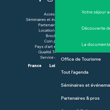
Votre séjour a
Accessibilité
Séminaires et événements pros
Partenaires & pros
Découverte de
Location de salles
Brochures
Coin presse
La documenta
Pays d'art et d'histoire
Qualité Tourisme™
Service groupes
Office de Tourisme
France
Loire-Atlantique
Tout l'agenda
Séminaires et événeme
Partenaires & pros