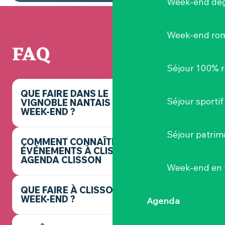
Week-end dég
Week-end ro
FAQ
Séjour 100% 
QUE FAIRE DANS LE
Séjour sportif
VIGNOBLE NANTAIS CE
WEEK-END ?
Séjour patrim
COMMENT CONNAÎTRE LES
ÉVÉNEMENTS À CLISSON ? -
AGENDA CLISSON
Week-end en 
QUE FAIRE À CLISSON CE
WEEK-END ?
Agenda