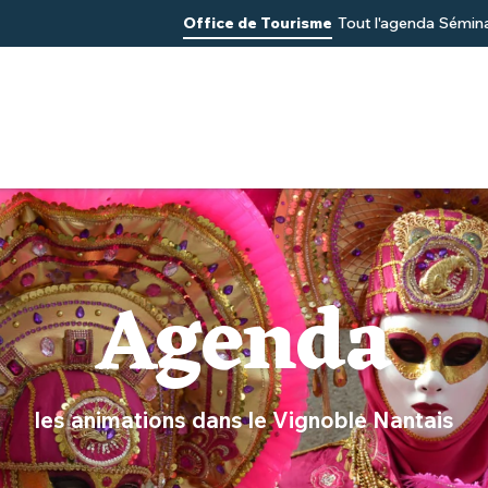
Office de Tourisme
Tout l'agenda
Sémina
Agenda
les animations dans le Vignoble Nantais