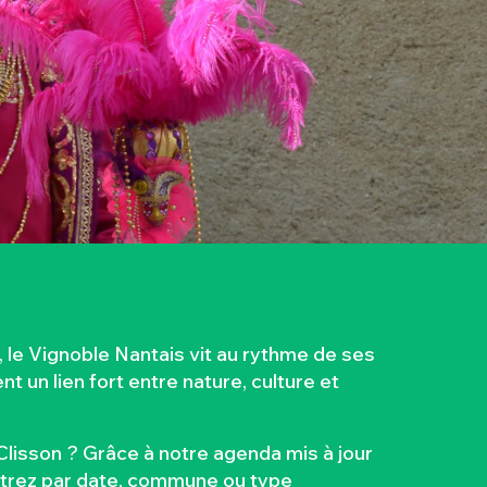
le Vignoble Nantais vit au rythme de ses
 un lien fort entre nature, culture et
lisson ? Grâce à notre agenda mis à jour
iltrez par date, commune ou type