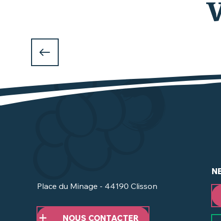
V
N
Place du Minage - 44190 Clisson
NOUS CONTACTER