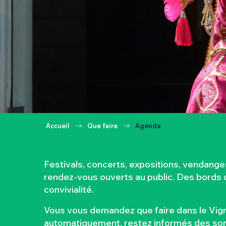
Accueil
Que faire
Agenda
Festivals, concerts, expositions, vendang
rendez-vous ouverts au public. Des bords de
convivialité.
Vous vous demandez que faire dans le Vign
automatiquement, restez informés des sorti