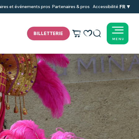
FR
Partenaires & pros
Accessibilité
ires et événements pros
BILLETTERIE
MENU
Voir les favoris
Recherche