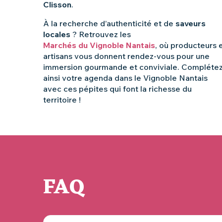
Clisson
.
À la recherche d’authenticité et de
saveurs
locales
? Retrouvez les
Marchés du Vignoble Nantais
, où producteurs 
artisans vous donnent rendez-vous pour une
immersion gourmande et conviviale. Compléte
ainsi votre agenda dans le Vignoble Nantais
avec ces pépites qui font la richesse du
territoire !
FAQ