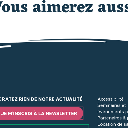
ous aimerez aus
Grands événements et
TEMPS FORTS
dans le Vignoble Nantais
Accessibilité
E RATEZ RIEN DE NOTRE ACTUALITÉ
Séminaires et
événements p
JE M’INSCRIS À LA NEWSLETTER
Partenaires &
Location de sa