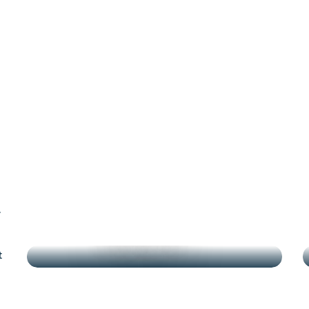
.
TEMPS FORTS
t