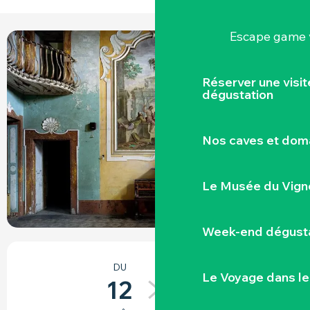
Escape game v
Réserver une visi
dégustation
Nos caves et dom
Le Musée du Vign
Week-end dégusta
OUVERTURE ET COORDONNÉES
DU
AU
Le Voyage dans le
12
23