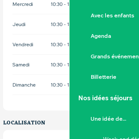
Mercredi
10:30 - 13:00
14:00 - 18:00
Avec les enfants
Jeudi
10:30 - 13:00
14:00 - 18:00
Agenda
Vendredi
10:30 - 13:00
14:00 - 18:00
Grands événemen
Samedi
10:30 - 13:00
14:00 - 18:00
Billetterie
Dimanche
10:30 - 13:00
14:00 - 18:00
Nos idées séjours
Une idée de...
LOCALISATION