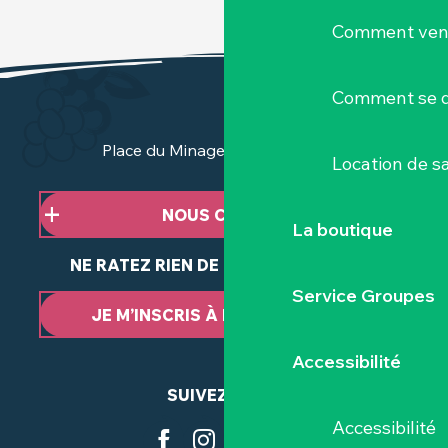
Comment veni
Comment se d
Place du Minage - 44190 Clisson
Location de sa
NOUS CONTACTER
La boutique
NE RATEZ RIEN DE NOTRE ACTUALITÉ
Service Groupes
JE M’INSCRIS À LA NEWSLETTER
Accessibilité
SUIVEZ-NOUS
Accessibilité