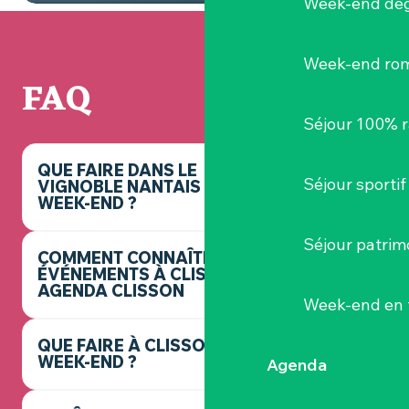
Week-end dég
Week-end ro
FAQ
Séjour 100% 
QUE FAIRE DANS LE
Séjour sportif
VIGNOBLE NANTAIS CE
WEEK-END ?
Séjour patrim
COMMENT CONNAÎTRE LES
ÉVÉNEMENTS À CLISSON ? -
AGENDA CLISSON
Week-end en 
QUE FAIRE À CLISSON CE
WEEK-END ?
Agenda