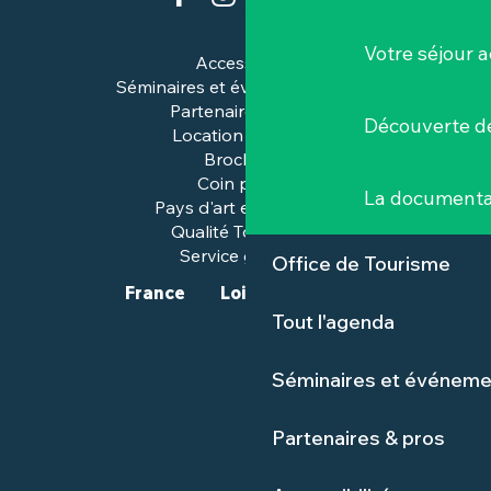
Votre séjour a
Accessibilité
Séminaires et événements pros
Partenaires & pros
Découverte de
Location de salles
Brochures
Coin presse
La documenta
Pays d'art et d'histoire
Qualité Tourisme™
Service groupes
Office de Tourisme
France
Loire-Atlantique
Tout l'agenda
Séminaires et événeme
Partenaires & pros