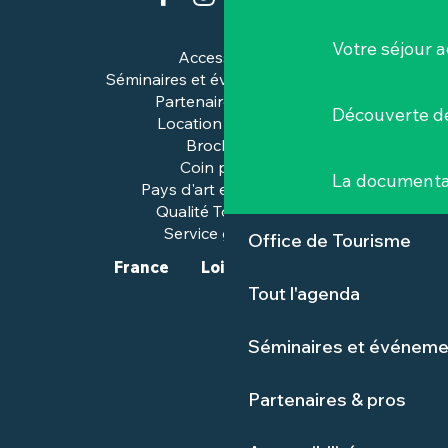
Votre séjour a
Accessibilité
Séminaires et événements pros
Partenaires & pros
Découverte de
Location de salles
Brochures
Coin presse
La documenta
Pays d'art et d'histoire
Qualité Tourisme™
Service groupes
Office de Tourisme
France
Loire-Atlantique
Tout l'agenda
Séminaires et événeme
Partenaires & pros