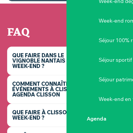
Week-end dég
Week-end ro
FAQ
Séjour 100% 
QUE FAIRE DANS LE
Séjour sportif
VIGNOBLE NANTAIS CE
WEEK-END ?
Séjour patrim
COMMENT CONNAÎTRE LES
ÉVÉNEMENTS À CLISSON ? -
AGENDA CLISSON
Week-end en 
QUE FAIRE À CLISSON CE
WEEK-END ?
Agenda