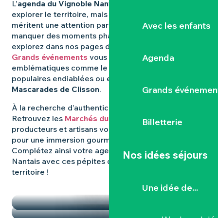
L’
agenda du Vignoble Nantais
regorge d’idées pour
explorer le territoire, mais certaines expériences
Avec les enfants
méritent une attention particulière. Pour ne rien
manquer des moments phares qui animent la région,
explorez dans nos pages dédiées : les
Agenda
Grands événements
vous révèlent les rendez-vous
emblématiques comme le
Hellfest
, les fêtes
populaires endiablées ou encore les mystérieuses
Grands événemen
Mascarades de Clisson
.
À la recherche d’authenticité et de
saveurs locales
?
Retrouvez les
Marchés du Vignoble Nantais
, où
Billetterie
producteurs et artisans vous donnent rendez-vous
pour une immersion gourmande et conviviale.
Complétez ainsi votre agenda dans le Vignoble
Nos idées séjours
Nantais avec ces pépites qui font la richesse du
territoire !
TEMPS FORTS
Une idée de...
LES MARCHÉS