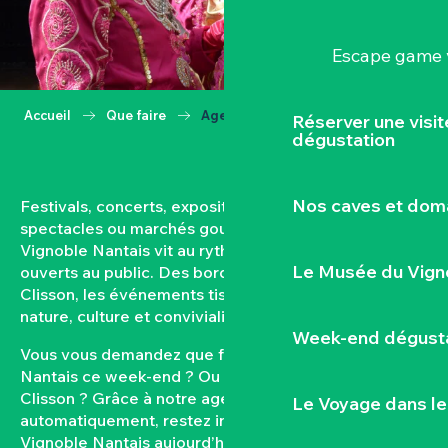
Escape game v
Accueil
Que faire
Agenda
Réserver une visi
dégustation
Nos caves et dom
Festivals, concerts, expositions, vendanges,
spectacles ou marchés gourmands… Toute l’année, le
Vignoble Nantais vit au rythme de ses rendez-vous
Le Musée du Vign
ouverts au public. Des bords de Loire aux coteaux de
Clisson, les événements tissent un lien fort entre
nature, culture et convivialité.
Week-end dégusta
Vous vous demandez que faire dans le Vignoble
Nantais ce week-end ? Ou quel est l’agenda de
Clisson ? Grâce à notre agenda mis à jour
Le Voyage dans le
automatiquement, restez informés des sorties dans le
Vignoble Nantais aujourd’hui et à venir. Filtrez par