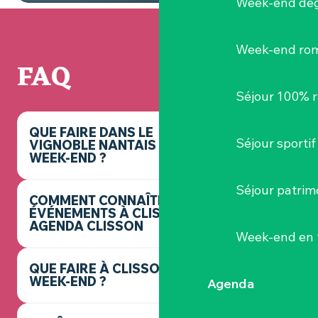
Week-end dég
Week-end ro
FAQ
Séjour 100% 
QUE FAIRE DANS LE
Séjour sportif
VIGNOBLE NANTAIS CE
WEEK-END ?
Séjour patrim
COMMENT CONNAÎTRE LES
ÉVÉNEMENTS À CLISSON ? -
AGENDA CLISSON
Week-end en 
QUE FAIRE À CLISSON CE
WEEK-END ?
Agenda