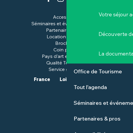
Votre séjour a
Accessibilité
Séminaires et événements pros
Partenaires & pros
Découverte de
Location de salles
Brochures
Coin presse
La documenta
Pays d'art et d'histoire
Qualité Tourisme™
Service groupes
Office de Tourisme
France
Loire-Atlantique
Tout l'agenda
Séminaires et événeme
Partenaires & pros