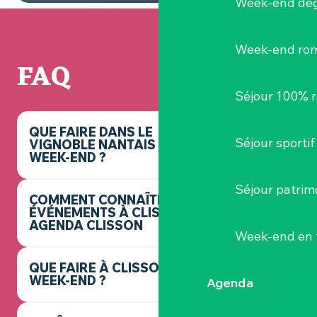
Week-end dég
Week-end ro
FAQ
Séjour 100% 
QUE FAIRE DANS LE
Séjour sportif
VIGNOBLE NANTAIS CE
WEEK-END ?
Séjour patrim
COMMENT CONNAÎTRE LES
ÉVÉNEMENTS À CLISSON ? -
AGENDA CLISSON
Week-end en 
QUE FAIRE À CLISSON CE
WEEK-END ?
Agenda