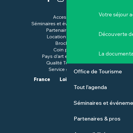
Votre séjour a
Accessibilité
Séminaires et événements pros
Partenaires & pros
Découverte de
Location de salles
Brochures
Coin presse
La documenta
Pays d'art et d'histoire
Qualité Tourisme™
Service groupes
Office de Tourisme
France
Loire-Atlantique
Tout l'agenda
Séminaires et événeme
Partenaires & pros