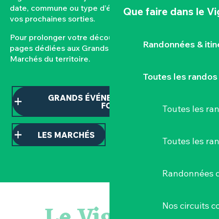
date, commune ou type d’événement pour composer
Que faire
dans le V
vos prochaines sorties.
Pour prolonger votre découverte, consultez nos
Randonnées & iti
pages dédiées aux Grands événements et aux
Marchés du territoire.
Toutes les randos
GRANDS ÉVÉNEMENTS ET TEMPS
FORTS
Toutes les r
LES MARCHÉS
Toutes les ra
Randonnées d
Visite guidée : les essentiels de Clisson
Atelier - L'herbier en cyanotype
Le Vignoble
Nos circuits 
Escapade en Muscadet au cœur du Vignoble Nantais