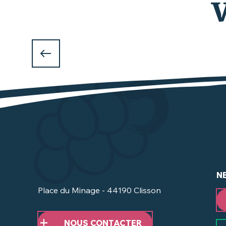
V
Q
N
Place du Minage - 44190 Clisson
NOUS CONTACTER