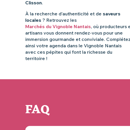
Clisson
.
À la recherche d’authenticité et de
saveurs
locales
? Retrouvez les
Marchés du Vignoble Nantais
, où producteurs 
artisans vous donnent rendez-vous pour une
immersion gourmande et conviviale. Compléte
ainsi votre agenda dans le Vignoble Nantais
avec ces pépites qui font la richesse du
territoire !
FAQ