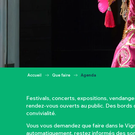
Accueil
Que faire
Agenda
Festivals, concerts, expositions, vendang
rendez-vous ouverts au public. Des bords de
convivialité.
Vous vous demandez que faire dans le Vign
automatiquement, restez informés des sorti