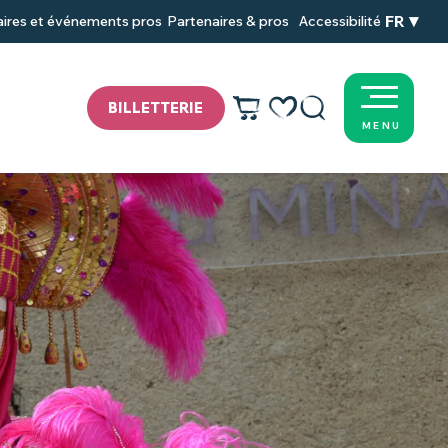
FR
Partenaires & pros
Accessibilité
ires et événements pros
BILLETTERIE
MENU
Voir les favoris
Recherche