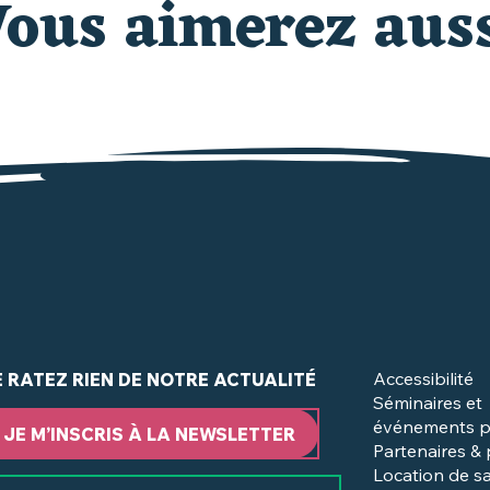
ous aimerez aus
UE FAIRE PENDANT LES VACANCES D'AVRIL
à Clisson et dans le Vignoble Nantais ?
Accessibilité
E RATEZ RIEN DE NOTRE ACTUALITÉ
Séminaires et
événements p
JE M’INSCRIS À LA NEWSLETTER
Partenaires &
Location de sa