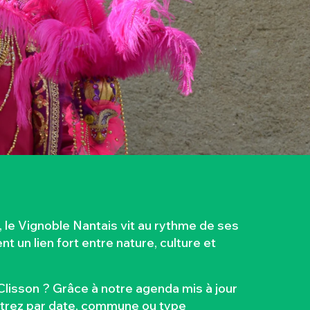
le Vignoble Nantais vit au rythme de ses
 un lien fort entre nature, culture et
lisson ? Grâce à notre agenda mis à jour
iltrez par date, commune ou type