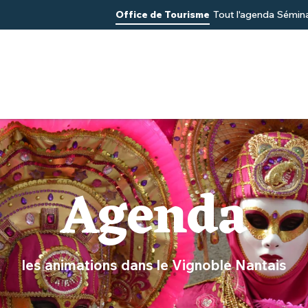
Office de Tourisme
Tout l'agenda
Sémina
Agenda
les animations dans le Vignoble Nantais