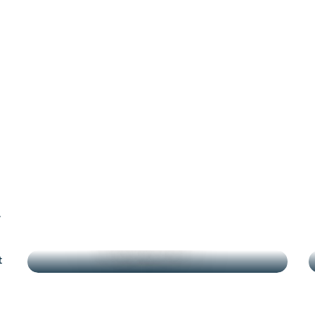
.
TEMPS FORTS
t