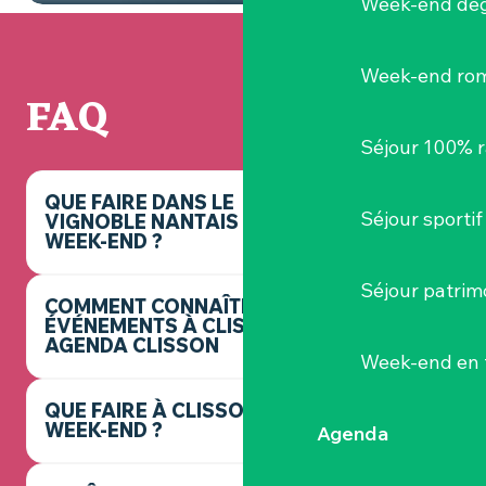
Week-end dég
Week-end ro
FAQ
Séjour 100% 
QUE FAIRE DANS LE
Séjour sportif
VIGNOBLE NANTAIS CE
WEEK-END ?
Séjour patrim
COMMENT CONNAÎTRE LES
ÉVÉNEMENTS À CLISSON ? -
AGENDA CLISSON
Week-end en 
QUE FAIRE À CLISSON CE
WEEK-END ?
Agenda