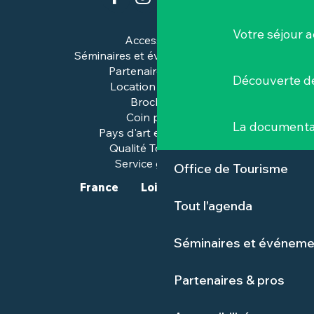
Votre séjour a
Accessibilité
Séminaires et événements pros
Partenaires & pros
Découverte de
Location de salles
Brochures
Coin presse
La documenta
Pays d'art et d'histoire
Qualité Tourisme™
Service groupes
Office de Tourisme
France
Loire-Atlantique
Tout l'agenda
Séminaires et événeme
Partenaires & pros