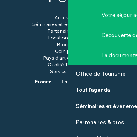
Votre séjour a
Accessibilité
Séminaires et événements pros
Partenaires & pros
Découverte de
Location de salles
Brochures
Coin presse
La documenta
Pays d'art et d'histoire
Qualité Tourisme™
Service groupes
Office de Tourisme
France
Loire-Atlantique
Tout l'agenda
Séminaires et événeme
Partenaires & pros