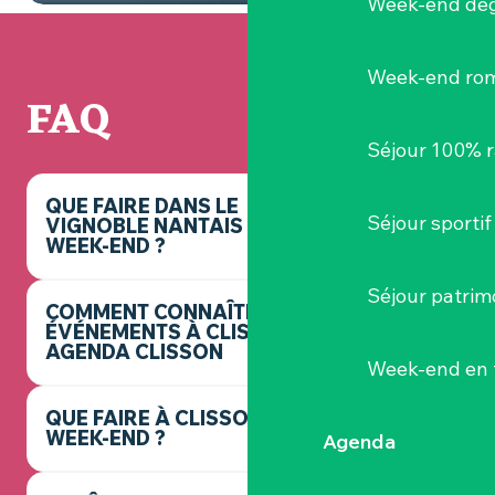
Week-end dég
Week-end ro
FAQ
Séjour 100% 
QUE FAIRE DANS LE
Séjour sportif
VIGNOBLE NANTAIS CE
WEEK-END ?
Séjour patrim
COMMENT CONNAÎTRE LES
ÉVÉNEMENTS À CLISSON ? -
AGENDA CLISSON
Week-end en 
QUE FAIRE À CLISSON CE
WEEK-END ?
Agenda