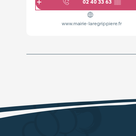
02 40 33 63
▒▒
www.mairie-laregrippiere.fr