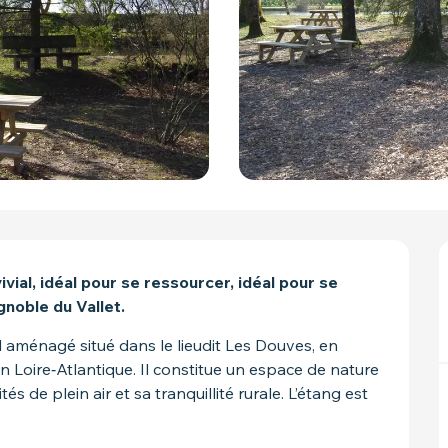
vial, idéal pour se ressourcer, idéal pour se 
gnoble du Vallet.
 aménagé situé dans le lieudit Les Douves, en 
Loire‑Atlantique. Il constitue un espace de nature 
s de plein air et sa tranquillité rurale. L’étang est 