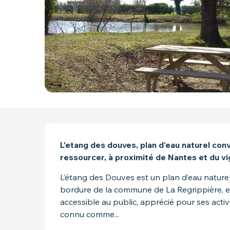
DESCRIPTION
L'etang des douves, plan d'eau naturel convi
ressourcer, à proximité de Nantes et du vi
L’étang des Douves est un plan d’eau naturel
bordure de la commune de La Regrippière, en 
accessible au public, apprécié pour ses activité
connu comme...